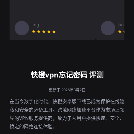
Jing
Jan V
★★★★★
★★★
快橙vpn忘记密码 评测
更新于 2026年3月2日
在当今数字化时代，快橙安卓版下载已成为保护在线隐
私和安全的必备工具。跨境网络加速平台作为市场上领
先的VPN服务提供商，致力于为用户提供快速、安全、
稳定的网络连接体验。