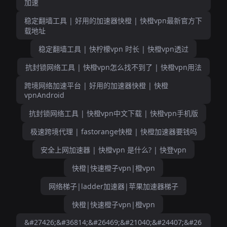
加速
稳定翻墙工具 | 好用的加速器快橙 | 快橙vpn最新官方下
载地址
稳定翻墙工具 | 快柠檬vpn 时长 | 快橙vpn透过
抗封锁网络工具 | 快橙vpn怎么找不到了 | 快橙vpn用法
跨境网络加速平台 | 好用的加速器快橙 | 快橙
vpnAndroid
抗封锁网络工具 | 快橙vpn中文下载 | 快橙vpn手机版
极速跨境代理 | fastorange快橙 | 快橙加速器要钱吗
安全上网加速器 | 快橙vpn 是什么? | 快登vpn
快橙|快速橙子vpn|橙vpn
网络梯子|ladder加速器|苹果加速器梯子
快橙|快速橙子vpn|橙vpn
&#27426;&#36814;&#26469;&#21040;&#24407;&#26