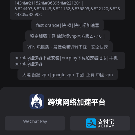
143;&#21152;&#36895;&#22120; |
&#24407;&#26143;&#21152;&#36895;&#22120;&#23
448;&#32593;
fast orange|快 橙|快柠檬加速器
稳定翻墙工具 佛跳墙vnp官方版2.7.10 |
VPN 电脑版 - 最佳免费VPN下载，安全快速
ourplay加速器下载安装|ourplay下载加速器旧版|手机
ourplay加速器
大陸 翻牆 vpn|google vpn 中國|免費 中國 vpn
跨境网络加速平台
WeChat Pay